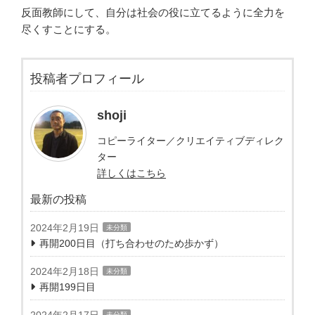
反面教師にして、自分は社会の役に立てるように全力を
尽くすことにする。
投稿者プロフィール
shoji
コピーライター／クリエイティブディレク
ター
詳しくはこちら
最新の投稿
2024年2月19日
未分類
再開200日目（打ち合わせのため歩かず）
2024年2月18日
未分類
再開199日目
2024年2月17日
未分類