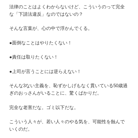
法律のことはよくわからないけど、こういうのって完全
な「下請法違反」なのではないの？
そんな言葉が、心の中で浮かんでくる。
●面倒なことはやりたくない！
●責任は取りたくない！
●上司が言うことには逆らえない！
そんな3ない主義を、恥ずかしげもなく貫いている50歳過
ぎのおっさんがいることに、驚くばかりだ。
完全な老害だな。ゴミ以下だな。
こういう人々が、若い人々のやる気を、可能性を蝕んで
いくのだ。