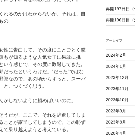
再開197日目
くれるのかはわからないが、それは、自
再開196日目
もの。
アーカイブ
女性に告白して、その度にことごとく撃
2024年2月
誰もが知るような人気女子に果敢に挑
という感じで、その度に敗退してきた。
2024年1月
郎だったというわけだ。“
だった
”ではな
2023年12月
野郎なので、あの頃からずっと、スーパ
、と、つくづく思う。
2023年11月
2023年10月
んかしないように頼めばいいのに」
2023年9月
そうだが、ここで、それを辞退してしま
ることが露呈してしまうので、この恥ず
2023年8月
えて乗り越えようと考えている。
2020年4月