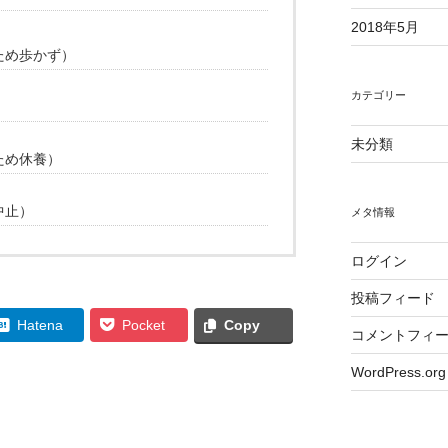
2018年5月
ため歩かず）
カテゴリー
未分類
ため休養）
中止）
メタ情報
ログイン
投稿フィード
Hatena
Pocket
Copy
コメントフィ
WordPress.org