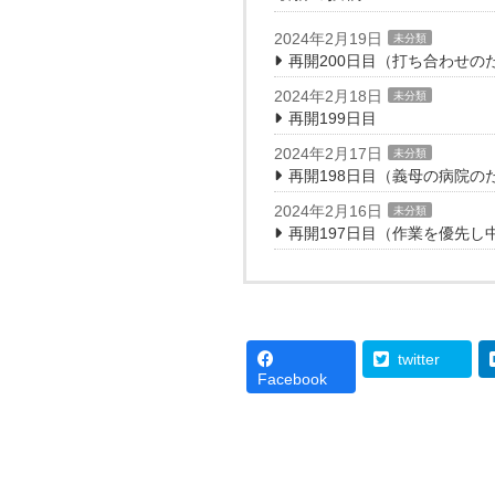
2024年2月19日
未分類
再開200日目（打ち合わせの
2024年2月18日
未分類
再開199日目
2024年2月17日
未分類
再開198日目（義母の病院の
2024年2月16日
未分類
再開197日目（作業を優先し
twitter
Facebook
投