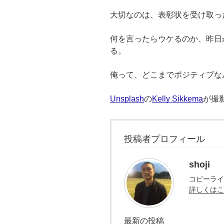
大切なのは、表彰状を受け取っ
何を言ったらウケるのか、昨日
る。
俺って、どこまでポジティブな
Unsplash
の
Kelly Sikkema
が撮
投稿者プロフィール
shoji
コピーライ
詳しくはこ
最新の投稿