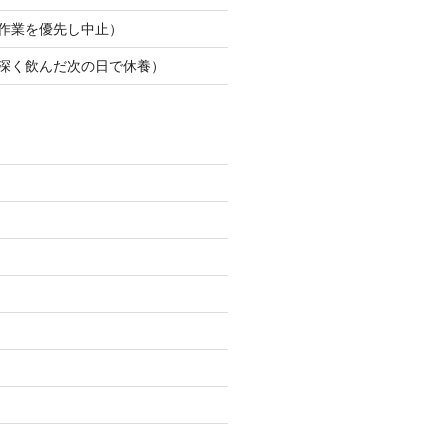
（作業を優先し中止）
（深く飲んだ次の日で休養）